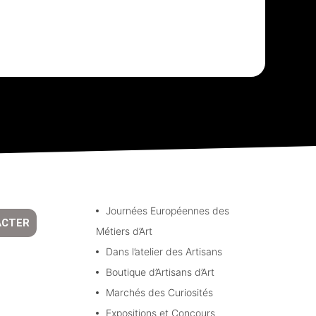
Journées Européennes des
ACTER
Métiers d’Art
Dans l’atelier des Artisans
Boutique d’Artisans d’Art
Marchés des Curiosités
Expositions et Concours