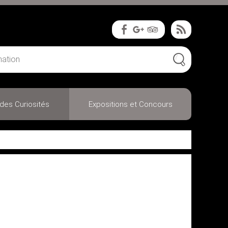
des Curiosités
Expositions et Concours