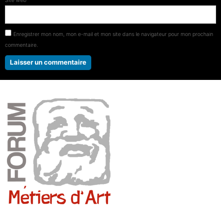
Site web
Enregistrer mon nom, mon e-mail et mon site dans le navigateur pour mon prochain
commentaire.