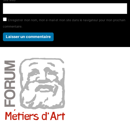
Site web
Enregistrer mon nom, mon e-mail et mon site dans le navigateur pour mon prochain
commentaire.