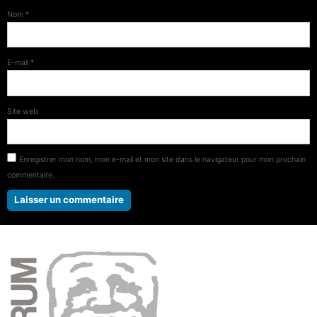
Nom
*
E-mail
*
Site web
Enregistrer mon nom, mon e-mail et mon site dans le navigateur pour mon prochain
commentaire.