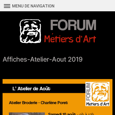
Aller
MENU DE NAVIGATION
au
contenu
Affiches-Atelier-Aout 2019