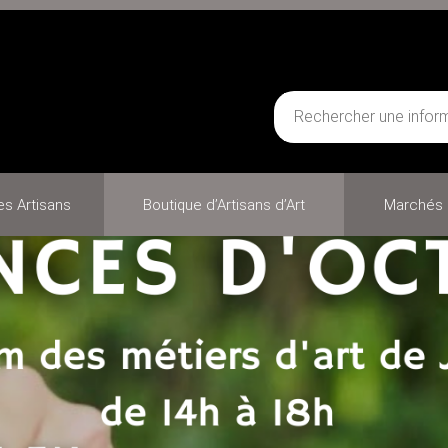
des Artisans
Boutique d’Artisans d’Art
Marchés 