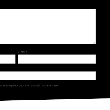
E-mail
*
ns le navigateur pour mon prochain commentaire.