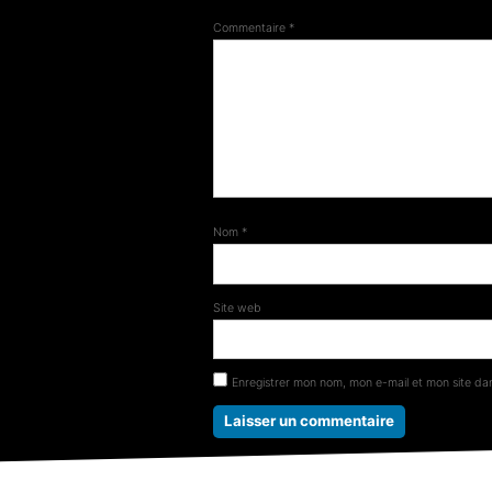
Commentaire
*
Nom
*
Site web
Enregistrer mon nom, mon e-mail et mon site da