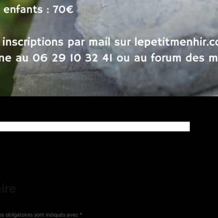
ire
s obligatoires sont indiqués avec
*