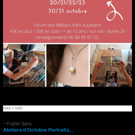
Taille
1080 × 1080
originale
Navigation
Publié dans
Ateliers d’Octobre Portraits…
de