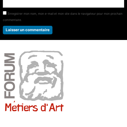
Enregistrer mon nom, mon e-mail et mon site dans le navigateur pour mon prochain
commentaire.