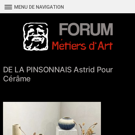
Aller
MENU DE NAVIGATION
au
contenu
DE LA PINSONNAIS Astrid Pour
Cérâme