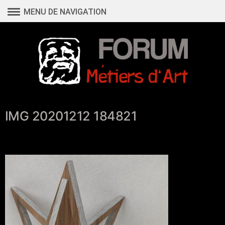
Aller
MENU DE NAVIGATION
au
contenu
IMG 20201212 184821