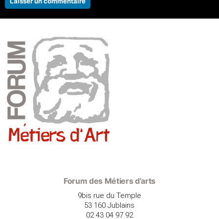
Forum des Métiers d’arts
9bis rue du Temple
53 160 Jublains
02 43 04 97 92