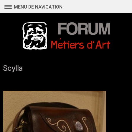
Aller
MENU DE NAVIGATION
au
contenu
Scylla