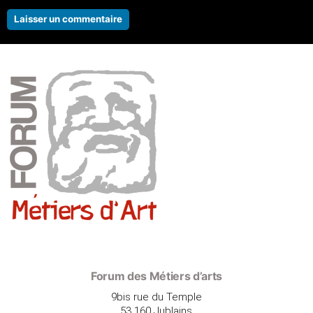
Forum des Métiers d’arts
9bis rue du Temple
53 160 Jublains