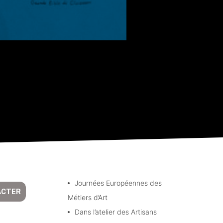
Journées Européennes des
ACTER
Métiers d’Art
Dans l’atelier des Artisans