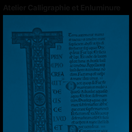
Atelier Calligraphie et Enluminure