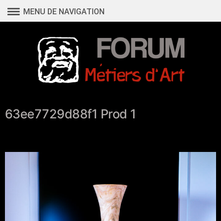
Aller
MENU DE NAVIGATION
au
contenu
63ee7729d88f1 Prod 1