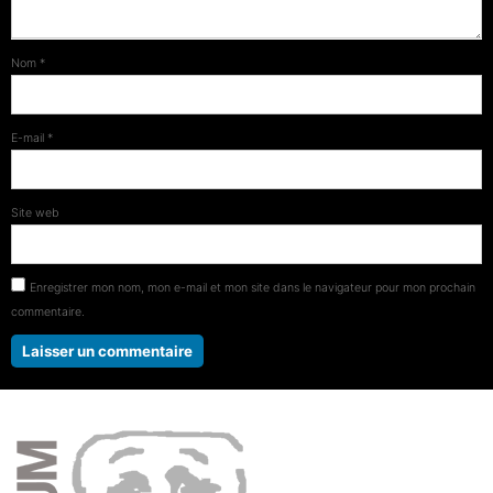
Nom
*
E-mail
*
Site web
Enregistrer mon nom, mon e-mail et mon site dans le navigateur pour mon prochain
commentaire.