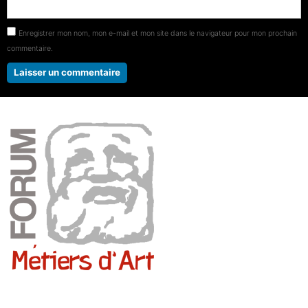
Enregistrer mon nom, mon e-mail et mon site dans le navigateur pour mon prochain
commentaire.