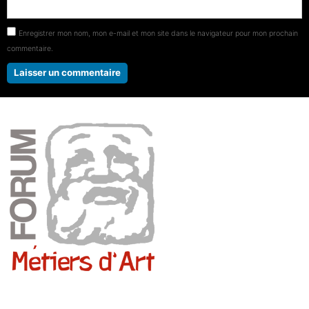
Enregistrer mon nom, mon e-mail et mon site dans le navigateur pour mon prochain
commentaire.