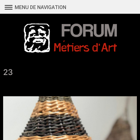
Aller
MENU DE NAVIGATION
au
contenu
23