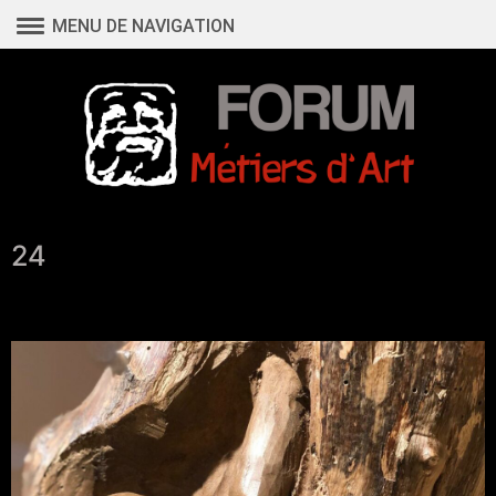
Aller
MENU DE NAVIGATION
au
contenu
24