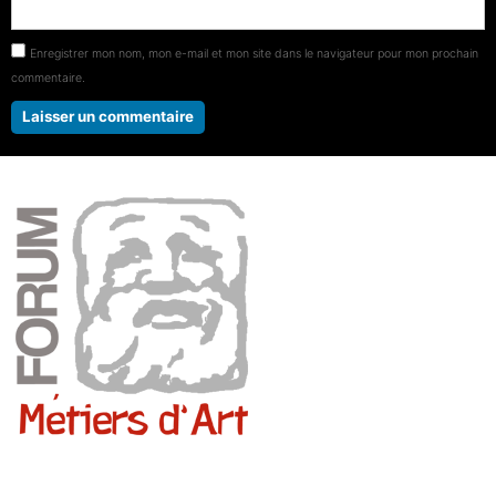
Enregistrer mon nom, mon e-mail et mon site dans le navigateur pour mon prochain
commentaire.