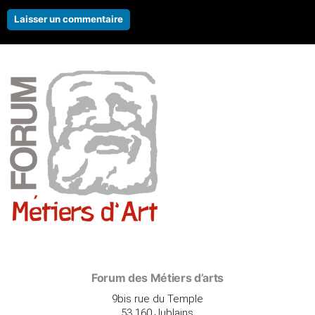
Forum des Métiers d’arts
9bis rue du Temple
53 160 Jublains