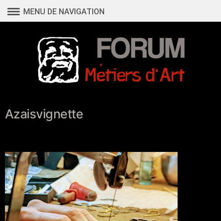
Aller
MENU DE NAVIGATION
au
contenu
Azaisvignette