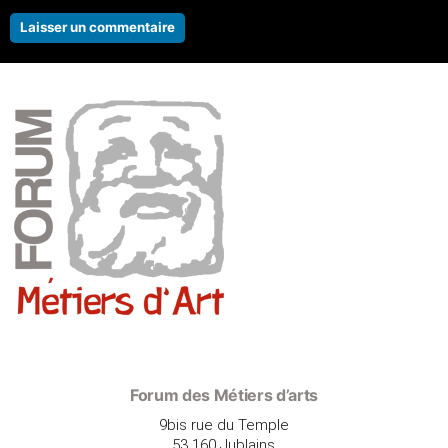
Forum des Métiers d’arts
9bis rue du Temple
53 160 Jublains