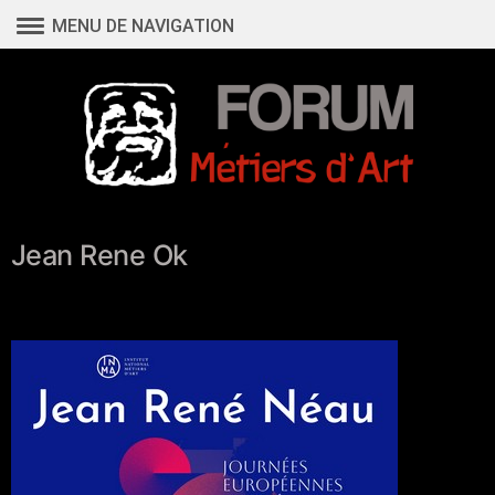
Aller
MENU DE NAVIGATION
au
contenu
Jean Rene Ok