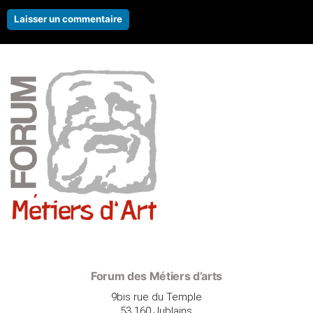
Forum des Métiers d’arts
9bis rue du Temple
53 160 Jublains