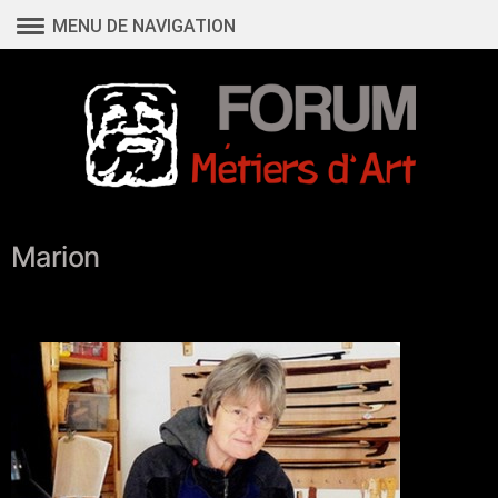
Aller
MENU DE NAVIGATION
au
contenu
Marion