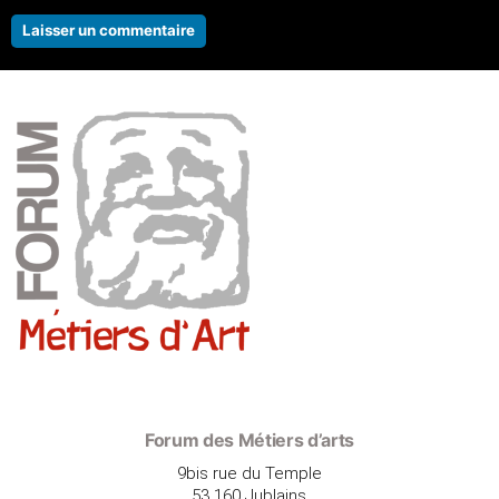
Forum des Métiers d’arts
9bis rue du Temple
53 160 Jublains