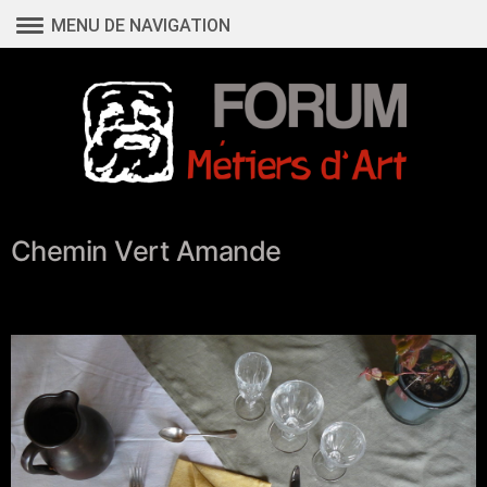
Aller
MENU DE NAVIGATION
au
contenu
Chemin Vert Amande