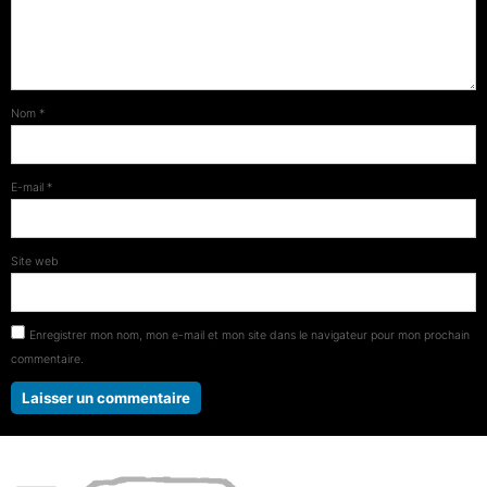
Nom
*
E-mail
*
Site web
Enregistrer mon nom, mon e-mail et mon site dans le navigateur pour mon prochain
commentaire.