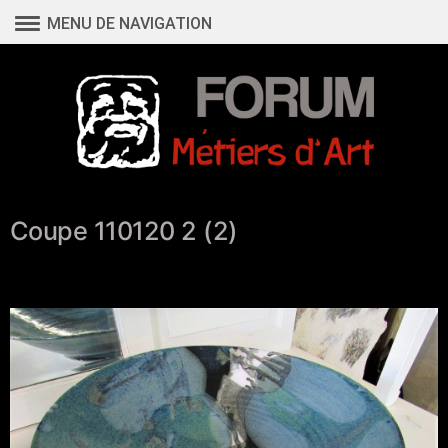
Aller
MENU DE NAVIGATION
au
contenu
Coupe 110120 2 (2)