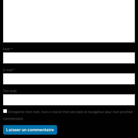
Nom
*
E-mail
*
Site web
Enregistrer mon nom, mon e-mail et mon site dans le navigateur pour mon prochain
commentaire.