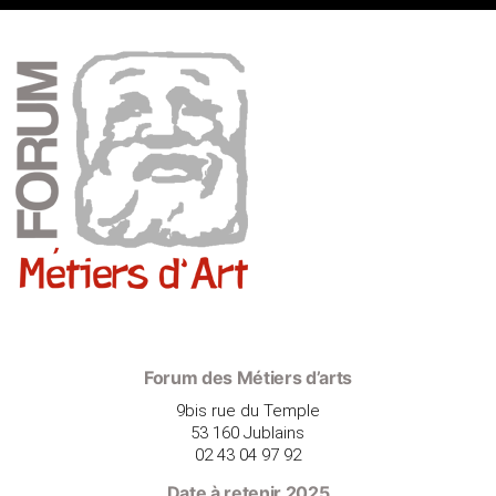
Forum des Métiers d’arts
9bis rue du Temple
53 160 Jublains
02 43 04 97 92
Date à retenir 2025