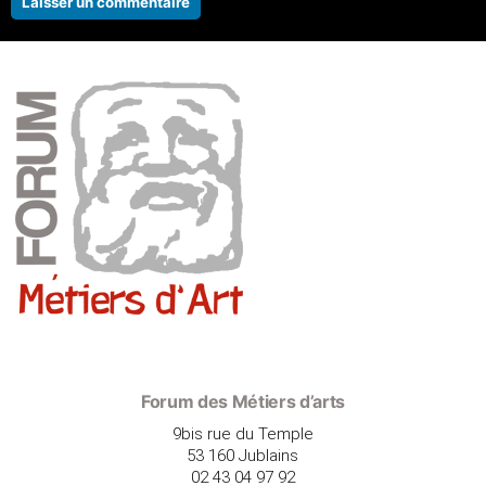
Forum des Métiers d’arts
9bis rue du Temple
53 160 Jublains
02 43 04 97 92