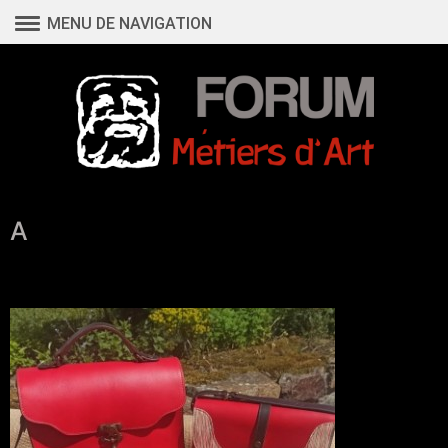
Aller
MENU DE NAVIGATION
au
contenu
A