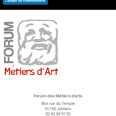
Forum des Métiers d’arts
9bis rue du Temple
53 160 Jublains
02 43 04 97 92