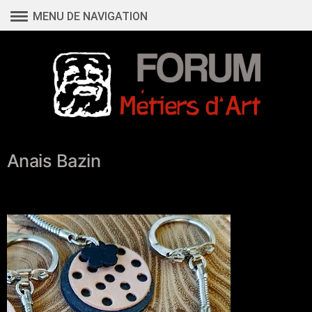
Aller
MENU DE NAVIGATION
au
contenu
Anais Bazin