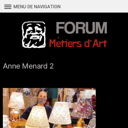
Aller
MENU DE NAVIGATION
au
contenu
Anne Menard 2