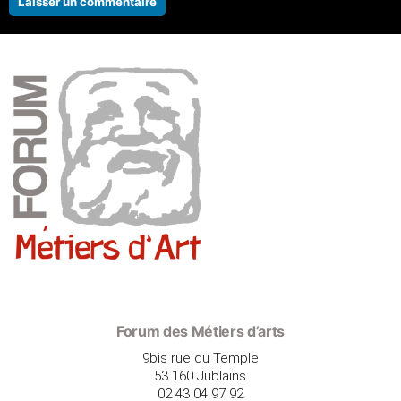
Forum des Métiers d’arts
9bis rue du Temple
53 160 Jublains
02 43 04 97 92