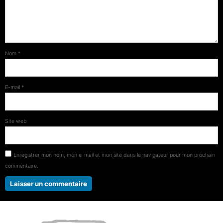
Nom
*
E-mail
*
Site web
Enregistrer mon nom, mon e-mail et mon site dans le navigateur pour mon prochain
commentaire.