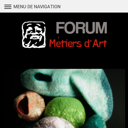
Aller
MENU DE NAVIGATION
au
contenu