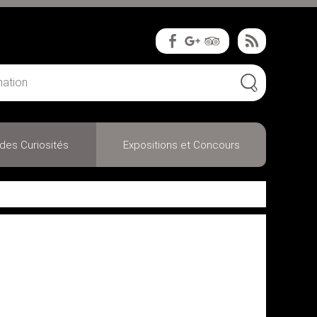
des Curiosités
Expositions et Concours