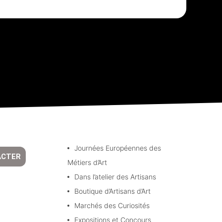
Journées Européennes des
ACTER
Métiers d’Art
Dans l’atelier des Artisans
Boutique d’Artisans d’Art
Marchés des Curiosités
Expositions et Concours