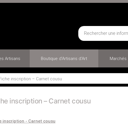
des Artisans
Boutique d’Artisans d’Art
Marchés 
Fiche inscription – Carnet cousu
che inscription – Carnet cousu
e inscription - Carnet cousu