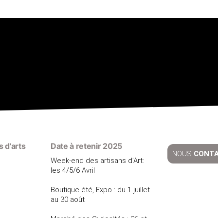
 d’arts
Date à retenir 2025
NOUS
CONT
Week-end des artisans d’Art:
les 4/5/6 Avril
Boutique été, Expo : du 1 juillet
au 30 août