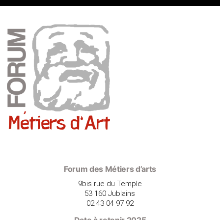
Forum des Métiers d’arts
9bis rue du Temple
53 160 Jublains
02 43 04 97 92
Date à retenir 2025