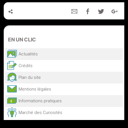
EN
UN CLIC
Actualités
Crédits
Plan du site
Mentions légales
Informations pratiques
Marché des Curiosités