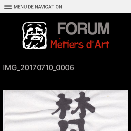
Aller
MENU DE NAVIGATION
au
contenu
IMG_20170710_0006