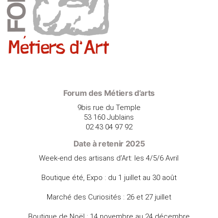
Forum des Métiers d’arts
9bis rue du Temple
53 160 Jublains
02 43 04 97 92
Date à retenir 2025
Week-end des artisans d’Art: les 4/5/6 Avril
Boutique été, Expo : du 1 juillet au 30 août
Marché des Curiosités : 26 et 27 juillet
Boutique de Noël : 14 novembre au 24 décembre