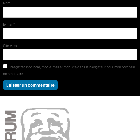
Nom
*
E-mail
*
Site web
Enregistrer mon nom, mon e-mail et mon site dans le navigateur pour mon prochain
commentaire.