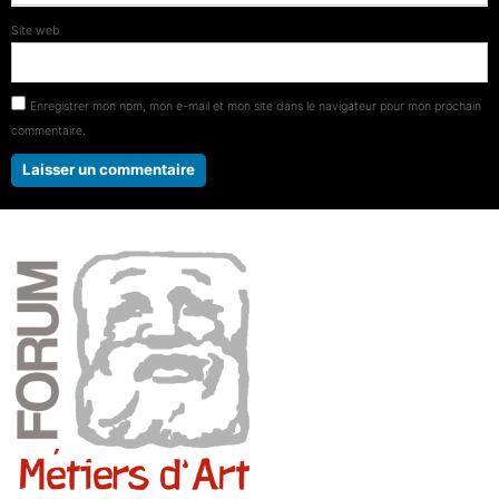
Site web
Enregistrer mon nom, mon e-mail et mon site dans le navigateur pour mon prochain
commentaire.