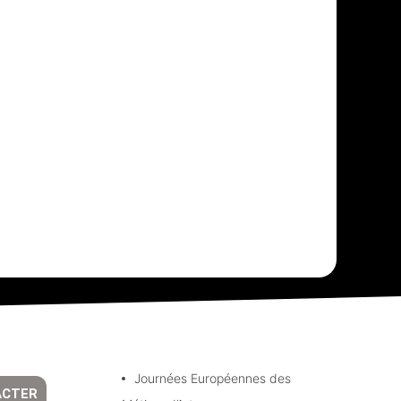
Journées Européennes des
ACTER