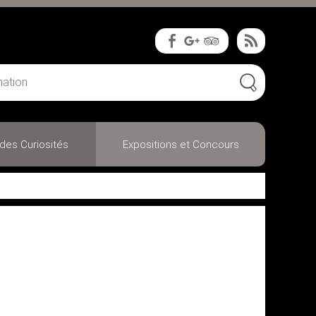
des Curiosités
Expositions et Concours