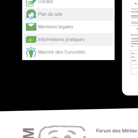
Crédits
Plan du site
Mentions légales
Informations pratiques
Marché des Curiosités
Forum des Métiers