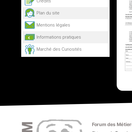
Crédits
Plan du site
Mentions légales
Informations pratiques
Marché des Curiosités
Forum des Métiers