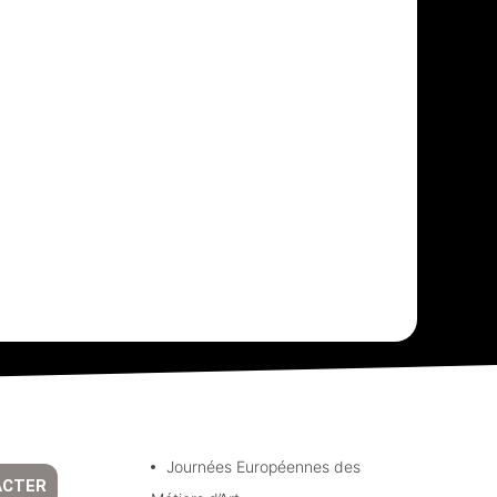
Journées Européennes des
ACTER