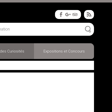
des Curiosités
Expositions et Concours