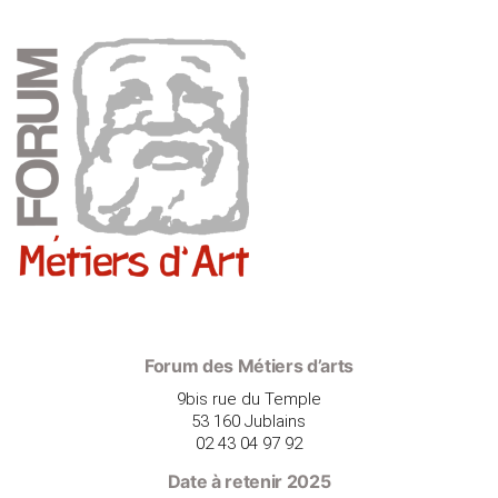
Forum des Métiers d’arts
9bis rue du Temple
53 160 Jublains
02 43 04 97 92
Date à retenir 2025