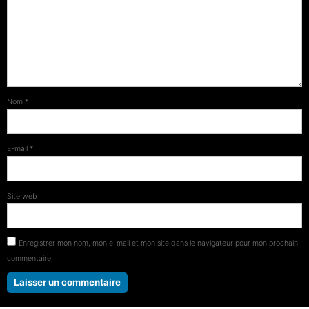
Nom
*
E-mail
*
Site web
Enregistrer mon nom, mon e-mail et mon site dans le navigateur pour mon prochain
commentaire.