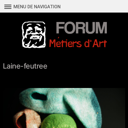
Aller
MENU DE NAVIGATION
au
contenu
Laine-feutree