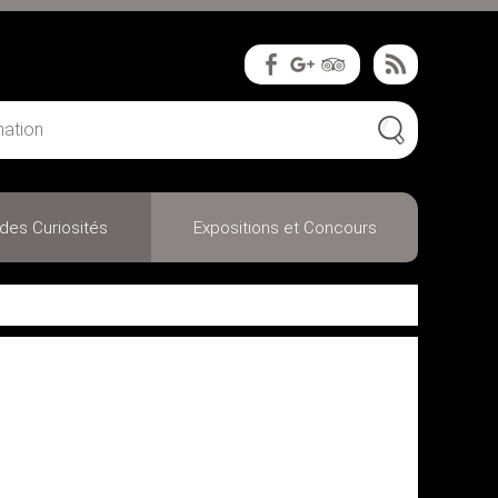
des Curiosités
Expositions et Concours