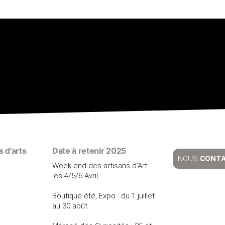
 d’arts
Date à retenir 2025
NOUS
CONT
Week-end des artisans d’Art:
les 4/5/6 Avril
Boutique été, Expo : du 1 juillet
au 30 août