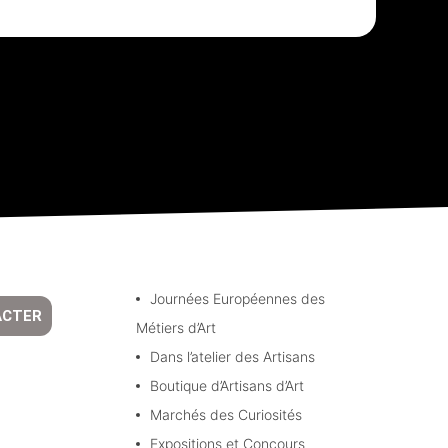
Journées Européennes des
ACTER
Métiers d’Art
Dans l’atelier des Artisans
Boutique d’Artisans d’Art
Marchés des Curiosités
Expositions et Concours