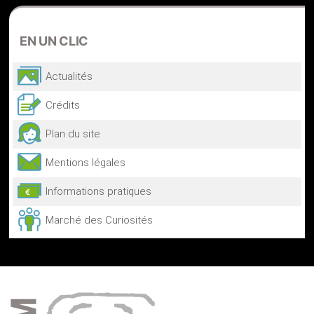
EN
UN CLIC
Actualités
Crédits
Plan du site
Mentions légales
Informations pratiques
Marché des Curiosités