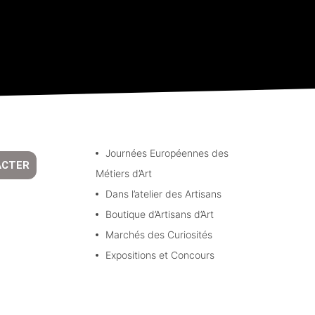
Journées Européennes des
ACTER
Métiers d’Art
Dans l’atelier des Artisans
Boutique d’Artisans d’Art
Marchés des Curiosités
Expositions et Concours