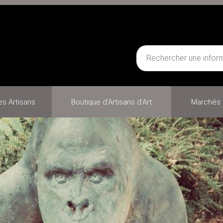
des Artisans
Boutique d’Artisans d’Art
Marchés 