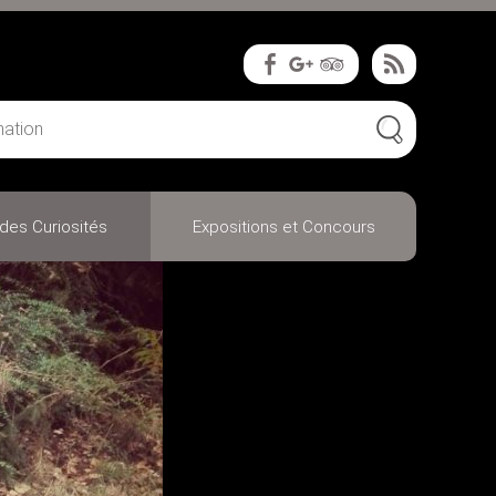
des Curiosités
Expositions et Concours