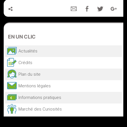
EN
UN CLIC
Actualités
Crédits
Plan du site
Mentions légales
Informations pratiques
Marché des Curiosités